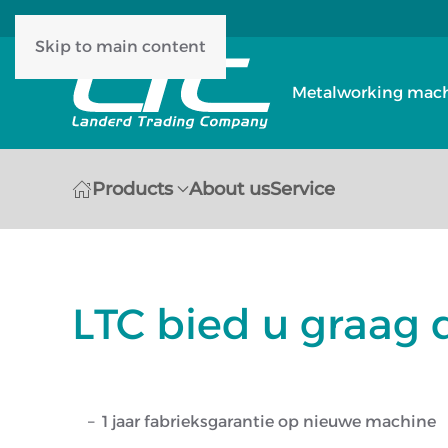
Skip to main content
Metalworking machi
Products
About us
Service
LTC bied u graag 
1 jaar fabrieksgarantie op nieuwe machine