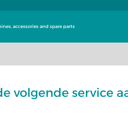
nes, accessories and spare parts
de volgende service a