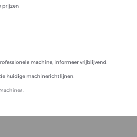
 prijzen
rofessionele machine, informeer vrijblijvend.
e huidige machinerichtlijnen.
machines.