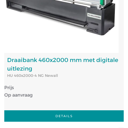
Draaibank 460x2000 mm met digitale
uitlezing
HU 460x2000-4 NG Newall
Prijs
Op aanvraag
DETAILS