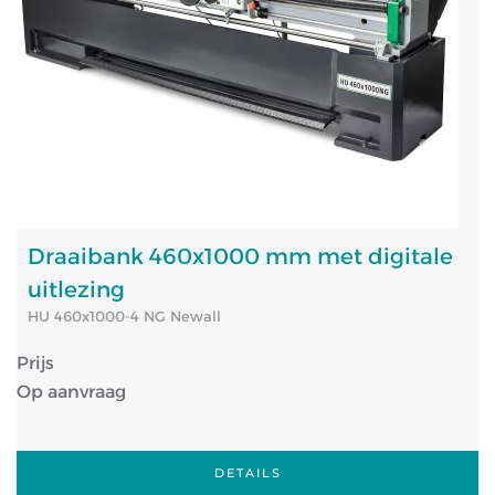
Draaibank 460x1000 mm met digitale
uitlezing
HU 460x1000-4 NG Newall
Prijs
Op aanvraag
DETAILS