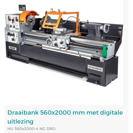
Draaibank 560x2000 mm met digitale
uitlezing
HU 560x2000-4 NG DRO