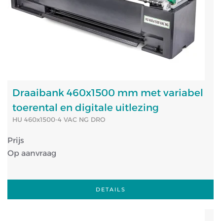
Draaibank 460x1500 mm met variabel
toerental en digitale uitlezing
HU 460x1500-4 VAC NG DRO
Prijs
Op aanvraag
DETAILS