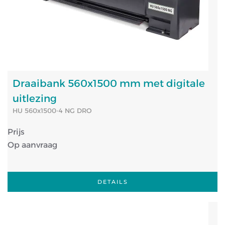
Draaibank 560x1500 mm met digitale
uitlezing
HU 560x1500-4 NG DRO
Prijs
Op aanvraag
DETAILS