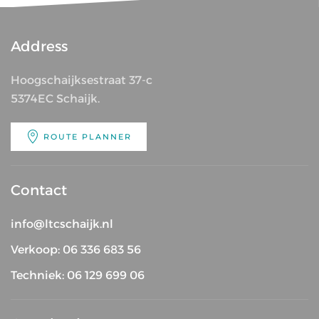
Address
Hoogschaijksestraat 37-c
5374EC Schaijk.
ROUTE PLANNER
Contact
info@ltcschaijk.nl
Verkoop: 06 336 683 56
Techniek: 06 129 699 06