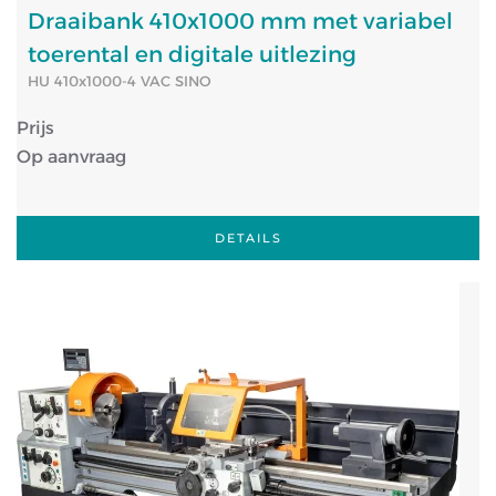
Draaibank 410x1000 mm met variabel
toerental en digitale uitlezing
HU 410x1000-4 VAC SINO
Prijs
Op aanvraag
DETAILS