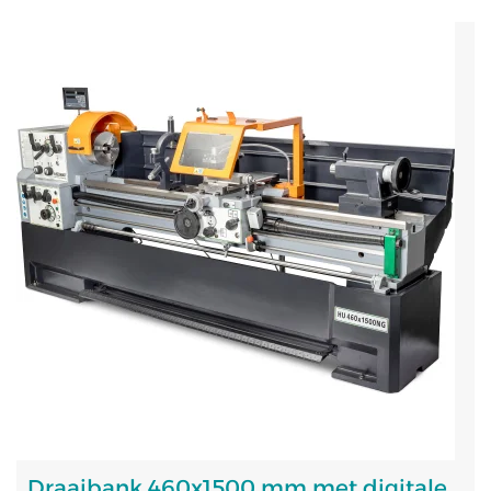
Draaibank 460x1500 mm met digitale