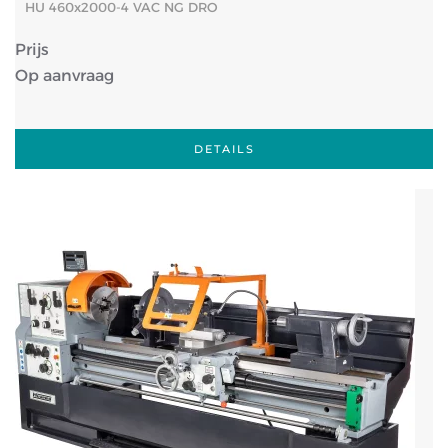
HU 460x2000-4 VAC NG DRO
Prijs
Op aanvraag
DETAILS