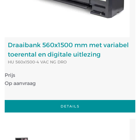
Draaibank 560x1500 mm met variabel
toerental en digitale uitlezing
HU 560x1500-4 VAC NG DRO
Prijs
Op aanvraag
DETAILS