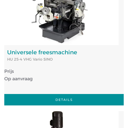
Universele freesmachine
HU 25-4 VHG Vario SINO
Prijs
Op aanvraag
DETAILS