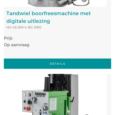
Tandwiel boorfreesmachine met
digitale uitlezing
HU 45 DM-4 NG DRO
Prijs
Op aanvraag
DETAILS