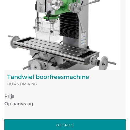
Tandwiel boorfreesmachine
HU 45 DM-4 NG
Prijs
Op aanvraag
DETAILS