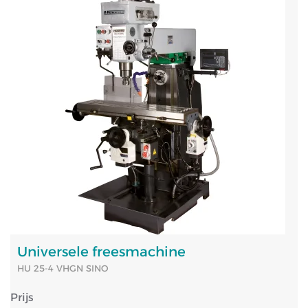
Universele freesmachine
HU 25-4 VHGN SINO
Prijs