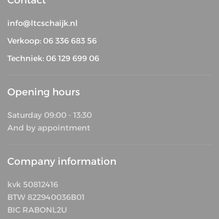
Contact
info@ltcschaijk.nl
Verkoop: 06 336 683 56
Techniek: 06 129 699 06
Opening hours
Saturday 09:00 - 13:30
And by appointment
Company information
kvk 50812416
BTW 822940036B01
BIC RABONL2U