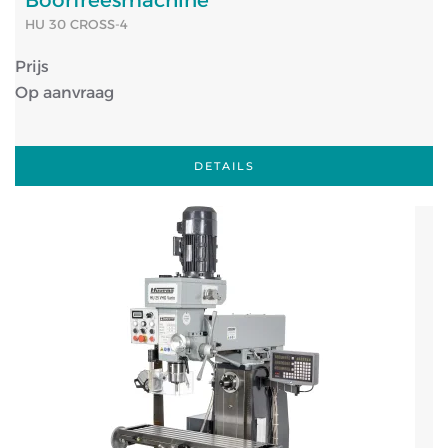
Boorfreesmachine
HU 30 CROSS-4
Prijs
Op aanvraag
DETAILS