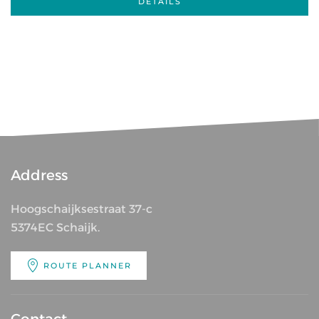
DETAILS
Address
Hoogschaijksestraat 37-c
5374EC Schaijk.
ROUTE PLANNER