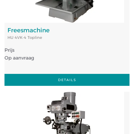
Freesmachine
HU 4VK-4 Topline
Prijs
Op aanvraag
DETAILS