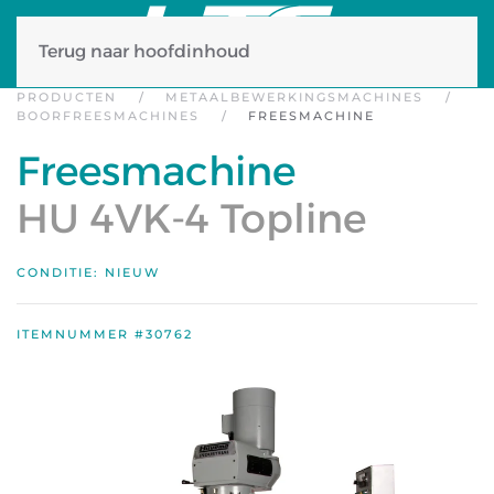
Terug naar hoofdinhoud
PRODUCTEN
METAALBEWERKINGSMACHINES
BOORFREESMACHINES
FREESMACHINE
Freesmachine
HU 4VK-4 Topline
CONDITIE: NIEUW
ITEMNUMMER #30762