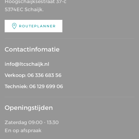
Hoogschaijksestraat 37-c
5374EC Schaijk.
ROUTEPLANNER
Contactinfomatie
info@ltcschaijk.nl
Verkoop: 06 336 683 56
Techniek: 06 129 699 06
Openingstijden
Zaterdag 09:00 - 13:30
En op afspraak