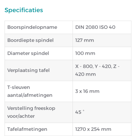
Specificaties
Boorspindelopname
DIN 2080 ISO 40
Boordiepte spindel
127 mm
Diameter spindel
100 mm
X - 800, Y - 420, Z -
Verplaatsing tafel
420 mm
T-sleuven
3 x 16 mm
aantal/afmetingen
Verstelling freeskop
45 °
voor/achter
Tafelafmetingen
1270 x 254 mm