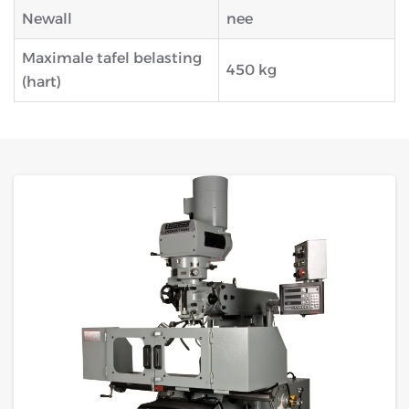
Newall
nee
Maximale tafel belasting
450 kg
(hart)
GROTE FOTO