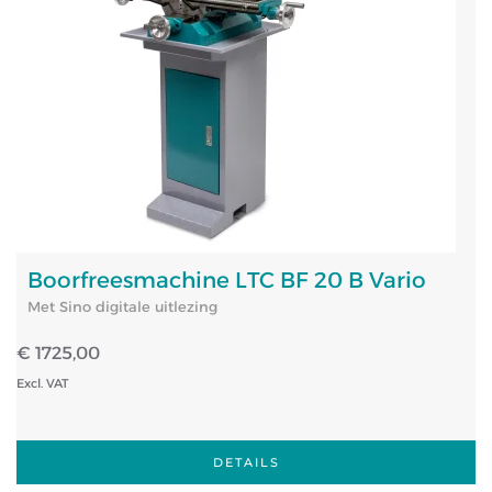
Boorfreesmachine LTC BF 20 B Vario
Met Sino digitale uitlezing
€ 1725,00
Excl. VAT
DETAILS