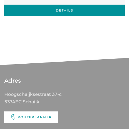
DETAILS
Adres
Hoogschaijksestraat 37-c
5374EC Schaijk.
ROUTEPLANNER