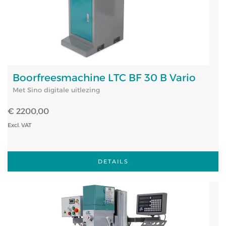
Boorfreesmachine LTC BF 30 B Vario
Met Sino digitale uitlezing
€ 2200,00
Excl. VAT
DETAILS