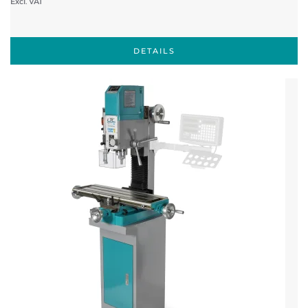
Excl. VAT
DETAILS