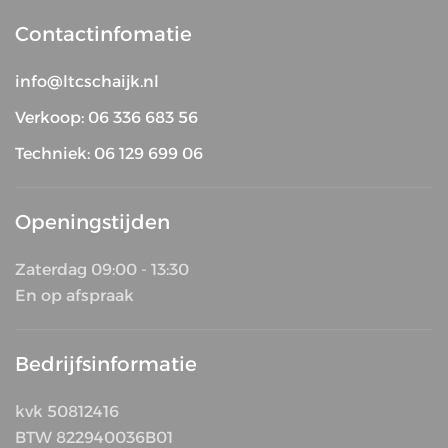
Contactinfomatie
info@ltcschaijk.nl
Verkoop: 06 336 683 56
Techniek: 06 129 699 06
Openingstijden
Zaterdag 09:00 - 13:30
En op afspraak
Bedrijfsinformatie
kvk 50812416
BTW 822940036B01