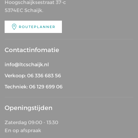
Hoogschaijksestraat 37-c
5374EC Schaijk.
ROUTEPLANNER
Contactinfomatie
info@ltcschaijk.nl
Verkoop: 06 336 683 56
Techniek: 06 129 699 06
Openingstijden
Zaterdag 09:00 - 13:30
En op afspraak