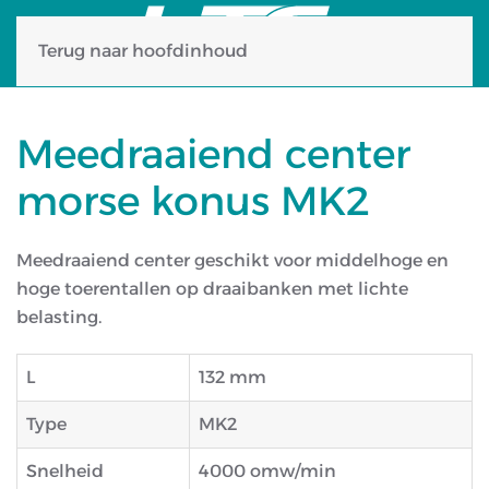
Terug naar hoofdinhoud
Meedraaiend center
morse konus MK2
Meedraaiend center geschikt voor middelhoge en
hoge toerentallen op draaibanken met lichte
belasting.
L
132 mm
Type
MK2
Snelheid
4000 omw/min