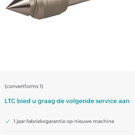
{convertforms 1}
LTC bied u graag de volgende service aan
1 jaar fabrieksgarantie op nieuwe machine