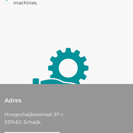
machines.
Adres
Hoogschaijksestraat 37-c
5374EC Schaijk.