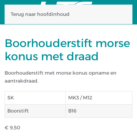
Terug naar hoofdinhoud
Boorhouderstift morse
konus met draad
Boorhouderstift met morse konus opname en
aantrakdraad.
SK
MK3 / M12
Boorstift
B16
€ 9,50