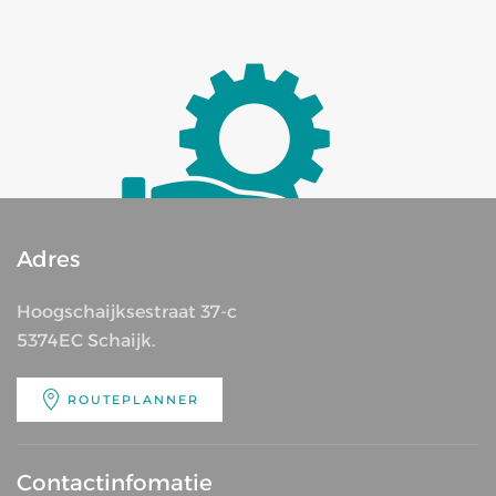
Adres
Hoogschaijksestraat 37-c
5374EC Schaijk.
ROUTEPLANNER
Contactinfomatie