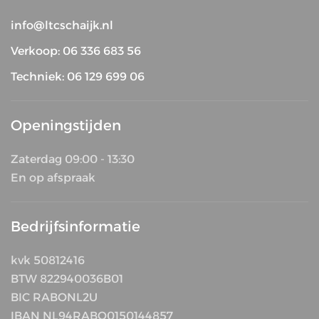
info@ltcschaijk.nl
Verkoop: 06 336 683 56
Techniek: 06 129 699 06
Openingstijden
Zaterdag 09:00 - 13:30
En op afspraak
Bedrijfsinformatie
kvk 50812416
BTW 822940036B01
BIC RABONL2U
IBAN NL94RABO0150144857