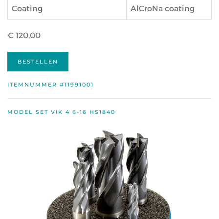
Coating
AlCroNa coating
€ 120,00
BESTELLEN
ITEMNUMMER #11991001
MODEL SET VIK 4 6-16 HS1840