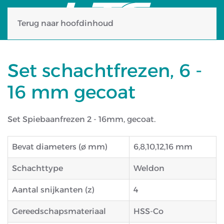
Terug naar hoofdinhoud
Set schachtfrezen, 6 -
16 mm gecoat
Set Spiebaanfrezen 2 - 16mm, gecoat.
Bevat diameters (ø mm)
6,8,10,12,16 mm
Schachttype
Weldon
Aantal snijkanten (z)
4
Gereedschapsmateriaal
HSS-Co