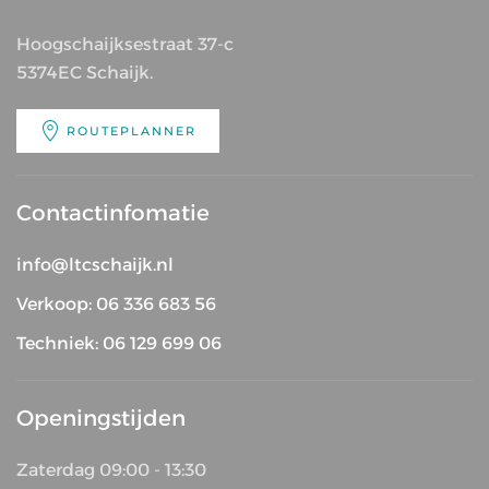
Hoogschaijksestraat 37-c
5374EC Schaijk.
ROUTEPLANNER
Contactinfomatie
info@ltcschaijk.nl
Verkoop: 06 336 683 56
Techniek: 06 129 699 06
Openingstijden
Zaterdag 09:00 - 13:30