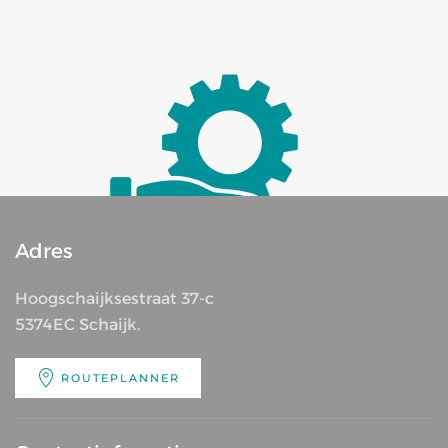
Adres
Hoogschaijksestraat 37-c
5374EC Schaijk.
ROUTEPLANNER