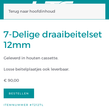
Terug naar hoofdinhoud
7-Delige draaibeitelset
12mm
Geleverd in houten cassette.
Losse beitelplaatjes ook leverbaar.
€ 90,00
BESTELLEN
ITEMNUMMER #T2127L