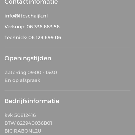
Contactinfomatie
info@ltcschaijk.nl
Verkoop: 06 336 683 56
Techniek: 06 129 699 06
Openingstijden
Zaterdag 09:00 - 13:30
En op afspraak
Bedrijfsinformatie
kvk 50812416
BTW 822940036B01
BIC RABONL2U